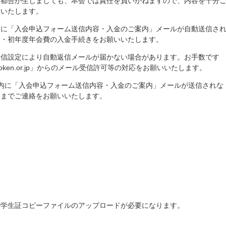
不都合が生じましても、本会では責任を負いかねますので、内容を十分
いいたします。
スに「入会申込フォーム送信内容・入金のご案内」メールが自動送信さ
）・初年度年会費の入金手続きをお願いいたします。
受信設定により自動返信メールが届かない場合があります。お手数です
oken.or.jp」からのメール受信許可等の対応をお願いいたします。
内に「入会申込フォーム送信内容・入金のご案内」メールが送信されな
局までご連絡をお願いいたします。
で学生証コピーファイルのアップロードが必要になります。