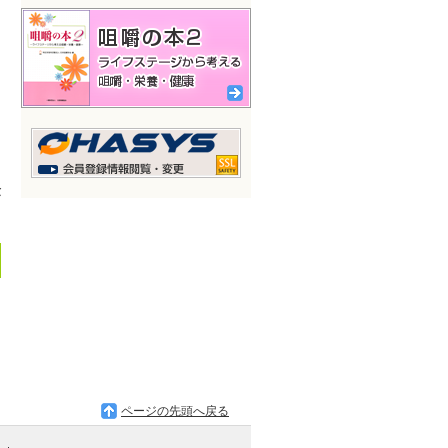
金
ページの先頭へ戻る