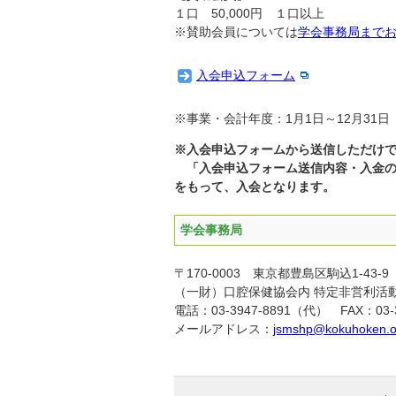
１口 50,000円 １口以上
※賛助会員については
学会事務局まで
入会申込フォーム
※事業・会計年度：1月1日～12月31日
※入会申込フォームから送信しただけ
「入会申込フォーム送信内容・入金の
をもって、入会となります。
学会事務局
〒170-0003 東京都豊島区駒込1-43-9
（一財）口腔保健協会内 特定非営利活
電話：03-3947-8891（代） FAX：03-3
メールアドレス：
jsmshp@kokuhoken.or