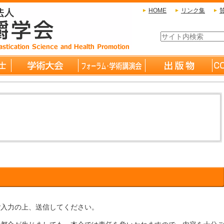
HOME
リンク集
ご入力の上、送信してください。