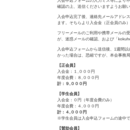
入会申込フォームの入力ミス等により
確認の上、送信くださいますようお願
入会申込完了後、連絡先メールアドレ
ます。そちらより入会金（正会員のみ
フリーメールのご利用や携帯メールの
が、迷惑メールの確認、および「kokuh
入会申込フォームから送信後、1週間以
かった場合は、恐縮ですが、本会事務
【正会員】
入会金：１,０００円
年度会費：８,０００円
計：９,０００円
【学生会員】
入会金：０円（年度会費のみ）
年度会費：４,０００円
計：４,０００円
※学生会員は入会申込フォームの途中
【賛助会員】