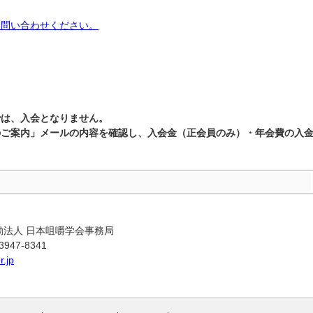
お問い合わせください。
では、入会となりません。
ご案内」メールの内容を確認し、入会金（正会員のみ）・年会費の入
動法人 日本咀嚼学会事務局
947-8341
.jp