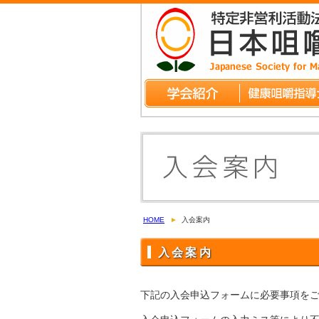
HOME
入会案内
入会案内
下記の入会申込フォームに必要事項を