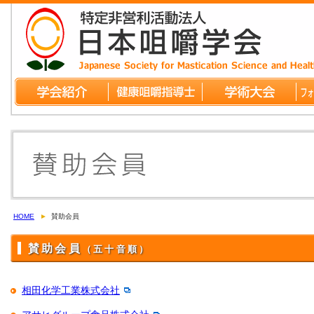
HOME
賛助会員
賛助会員
（五十音順）
相田化学工業株式会社