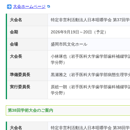
大会ホームページ
大会名
特定非営利活動法人日本咀嚼学会 第37回
会期
2026年9月19日～20日（予定）
会場
盛岡市民文化ホール
大会長
小林琢也（岩手医科大学歯学部歯科補綴学
学分野）
準備委員長
黒瀬雅之（岩手医科大学歯学部病態生理学
実行委員長
原総一朗（岩手医科大学歯学部歯科補綴学
学分野）
第38回学術大会のご案内
大会名
特定非営利活動法人日本咀嚼学会 第38回