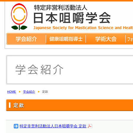
HOME
学会紹介
定款
定款
特定非営利活動法人日本咀嚼学会 定款