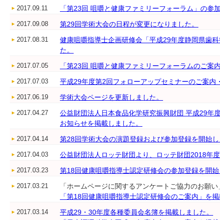
2017.09.11
「第23回 咀嚼と健康ファミリーフォーラム」の参
2017.09.08
第29回学術大会の日程が変更になりました。
2017.08.31
健康咀嚼指導士企画研修会「平成29年度静岡県歯
た。
2017.07.05
「第23回 咀嚼と健康ファミリーフォーラムのご案
2017.07.03
平成29年度第2回フォローアップセミナーのご案内
2017.06.19
学術大会ページを更新しました。
2017.04.27
公益財団法人日本食品化学研究振興財団 平成29年
お知らせを掲載しました。
2017.04.14
第28回学術大会の演題登録および参加登録を開始し
2017.04.03
公益財団法人ロッテ財団より、ロッテ財団2018年
2017.03.23
第18回健康咀嚼指導士認定研修会の参加登録を開
2017.03.21
「ホームページに関するアンケートご協力のお願い
「第18回健康咀嚼指導士認定研修会のご案内」を
2017.03.14
平成29・30年度各種委員会名簿を掲載しました。