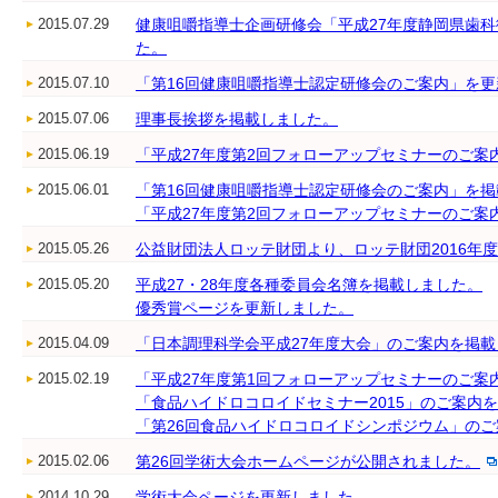
2015.07.29
健康咀嚼指導士企画研修会「平成27年度静岡県歯
た。
2015.07.10
「第16回健康咀嚼指導士認定研修会のご案内」を
2015.07.06
理事長挨拶を掲載しました。
2015.06.19
「平成27年度第2回フォローアップセミナーのご案
2015.06.01
「第16回健康咀嚼指導士認定研修会のご案内」を
「平成27年度第2回フォローアップセミナーのご案
2015.05.26
公益財団法人ロッテ財団より、ロッテ財団2016年
2015.05.20
平成27・28年度各種委員会名簿を掲載しました。
優秀賞ページを更新しました。
2015.04.09
「日本調理科学会平成27年度大会」のご案内を掲
2015.02.19
「平成27年度第1回フォローアップセミナーのご案
「食品ハイドロコロイドセミナー2015」のご案内
「第26回食品ハイドロコロイドシンポジウム」の
2015.02.06
第26回学術大会ホームページが公開されました。
2014.10.29
学術大会ページを更新しました。