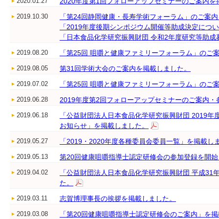
2020.01.27
2020年度第1回フォローアップセミナーのご案内
2019.10.30
「第24回静岡健康・長寿学術フォーラム」のご案
「2019年度後期シンポジウム開催等助成決定につ
「日本食品化学研究振興財団 令和2年度研究等助
2019.08.20
「第25回 咀嚼と健康ファミリーフォーラム」のご
2019.08.05
第31回学術大会のご案内を掲載しました。
2019.07.02
「第25回 咀嚼と健康ファミリーフォーラム」のご
2019.06.28
2019年度第2回フォローアップセミナーのご案内
2019.06.18
「公益財団法人日本食品化学研究振興財団 2019
お知らせ」を掲載しました。
2019.05.27
「2019・2020年度各種委員会委員一覧」を掲載し
2019.05.13
第20回健康咀嚼指導士認定研修会の参加登録を開
2019.04.02
「公益財団法人日本食品化学研究振興財団 平成31
た。
2019.03.11
志賀博理事長の挨拶を掲載しました。
2019.03.08
「第20回健康咀嚼指導士認定研修会のご案内」を