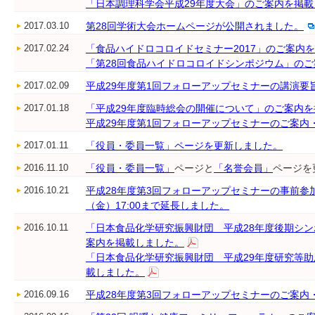
「日本調理科学会平成29年度大会」のご案内を掲
2017.03.10
第28回学術大会ホームページが公開されました。
2017.02.24
「食品ハイドロコロイドセミナー2017」のご案内
「第28回食品ハイドロコロイドシンポジウム」の
2017.02.09
平成29年度第1回フォローアップセミナーの講演要
2017.01.18
「平成29年度臨時総会の開催について」のご案内
平成29年度第1回フォローアップセミナーのご案内
2017.01.11
「役員・委員一覧」ページを更新しました。
2016.11.10
「役員・委員一覧」
ページと
「名誉会員」
ページを
2016.10.21
平成28年度第3回フォローアップセミナーの事前参加
（金）17:00まで延長しました。
2016.10.11
「日本食品化学研究振興財団 平成28年度後期シ
案内を掲載しました。
「日本食品化学研究振興財団 平成29年度研究等
載しました。
2016.09.16
平成28年度第3回フォローアップセミナーのご案内