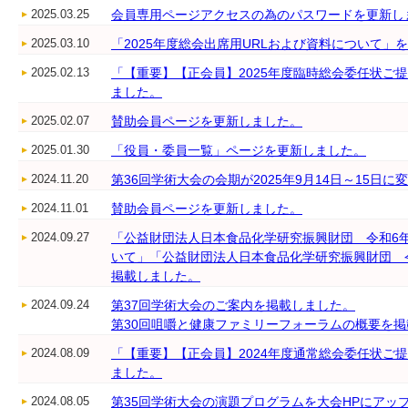
2025.03.25
会員専用ページアクセスの為のパスワードを更新し
2025.03.10
「2025年度総会出席用URLおよび資料について
2025.02.13
「【重要】【正会員】2025年度臨時総会委任状ご
ました。
2025.02.07
賛助会員ページを更新しました。
2025.01.30
「役員・委員一覧」ページを更新しました。
2024.11.20
第36回学術大会の会期が2025年9月14日～15日
2024.11.01
賛助会員ページを更新しました。
2024.09.27
「公益財団法人日本食品化学研究振興財団 令和6
いて」「公益財団法人日本食品化学研究振興財団 
掲載しました。
2024.09.24
第37回学術大会のご案内を掲載しました。
第30回咀嚼と健康ファミリーフォーラムの概要を
2024.08.09
「【重要】【正会員】2024年度通常総会委任状ご
ました。
2024.08.05
第35回学術大会の演題プログラムを大会HPにアッ