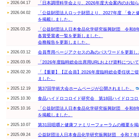
2026.04.17
「日本調理科学会より、2026年度大会案内のお知
2026.04.02
「公益財団法人ロッテ財団より、2027年度 「食と
を掲載しました。
2026.03.25
「公益財団法人日本食品化学研究振興財団 令和8
各賞受賞者一覧を更新しました。
会務報告を更新しました。
2026.03.12
会員専用ページアクセスの為のパスワードを更新し
2026.03.05
「2026年度臨時総会出席用URLおよび資料につ
2026.02.20
「【重要】【正会員】2026年度臨時総会委任状ご
ました。
2025.12.19
第37回学術大会ホームページが公開されました。
2025.10.30
食品ハイドロコロイド研究会 第18回ハイドロコ
2025.10.16
「公益財団法人日本食品化学研究振興財団 令和8
を掲載しました。
2025.10.07
第31回咀嚼と健康ファミリーフォーラムの概要を
2025.09.24
公益財団法人日本食品化学研究振興財団 令和７年度