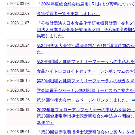
2024.03.06
「2024年度総会総会出席用URLおよび資料につ
2023.12.07
各賞受賞者一覧を更新しました。
2023.11.07
「公益財団法人日本食品化学研究振興財団 令和6
団法人日本食品化学研究振興財団 令和5年度後期
掲載しました。
2023.10.24
第34回学術大会特別講演資料ならびに講演時間の
た。
2023.09.25
第29回咀嚼と健康ファミリーフォーラムの申込み
2023.08.24
食品ハイドロコロイドセミナー・シンポジウムのお
2023.06.19
第29回咀嚼と健康ファミリーフォーラムの概要を
2023.06.16
学会誌電子ジャーナル無料閲覧サービスのご案内を
2023.05.26
第34回学術大会ホームページへリンクしました。
2023.05.11
2023年度フォローアップセミナーの申込みを開始し
第23回健康咀嚼指導士認定研修会の申込みを開始し
00まで）
2023.05.01
「第23回健康咀嚼指導士認定研修会のご案内」を