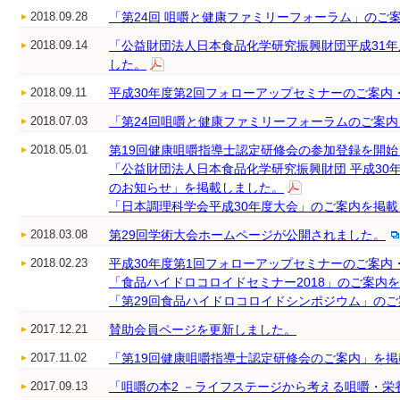
2018.09.28
「第24回 咀嚼と健康ファミリーフォーラム」のご
2018.09.14
「公益財団法人日本食品化学研究振興財団平成31
した。
2018.09.11
平成30年度第2回フォローアップセミナーのご案内
2018.07.03
「第24回咀嚼と健康ファミリーフォーラムのご案
2018.05.01
第19回健康咀嚼指導士認定研修会の参加登録を開
「公益財団法人日本食品化学研究振興財団 平成30
のお知らせ」を掲載しました。
「日本調理科学会平成30年度大会」のご案内を掲
2018.03.08
第29回学術大会ホームページが公開されました。
2018.02.23
平成30年度第1回フォローアップセミナーのご案内
「食品ハイドロコロイドセミナー2018」のご案内
「第29回食品ハイドロコロイドシンポジウム」の
2017.12.21
賛助会員ページを更新しました。
2017.11.02
「第19回健康咀嚼指導士認定研修会のご案内」を
2017.09.13
「咀嚼の本2 －ライフステージから考える咀嚼・栄