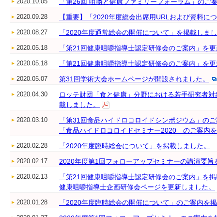
2020.10.05
「第26回 咀嚼と健康ファミリーフォーラム」のご
2020.09.28
【重要】「2020年度総会出席用URLおよび資料に
2020.08.27
「2020年度通常総会の開催について」を掲載しま
2020.05.18
「第21回健康咀嚼指導士認定研修会のご案内」を
2020.05.18
「第21回健康咀嚼指導士認定研修会のご案内」を
2020.05.07
第31回学術大会ホームページが開設されました。
2020.04.30
ロッテ財団「食と健康」分野における若手研究者対
載しました。
2020.03.10
「第31回食品ハイドロコロイドシンポジウム」の
「食品ハイドロコロイドセミナー2020」のご案内
2020.02.28
「2020年度臨時総会について」を掲載しました。
2020.02.17
2020年度第1回フォローアップセミナーの講演要
2020.02.13
「第21回健康咀嚼指導士認定研修会のご案内」を
健康咀嚼指導士企画研修会ページを更新しました。
2020.01.28
「2020年度臨時総会の開催について」のご案内を