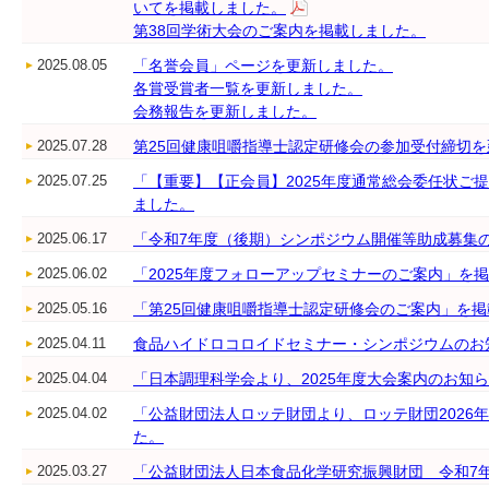
いてを掲載しました。
第38回学術大会のご案内を掲載しました。
2025.08.05
「名誉会員」ページを更新しました。
各賞受賞者一覧を更新しました。
会務報告を更新しました。
2025.07.28
第25回健康咀嚼指導士認定研修会の参加受付締切
2025.07.25
「【重要】【正会員】2025年度通常総会委任状ご
ました。
2025.06.17
「令和7年度（後期）シンポジウム開催等助成募集
2025.06.02
「2025年度フォローアップセミナーのご案内」を
2025.05.16
「第25回健康咀嚼指導士認定研修会のご案内」を
2025.04.11
食品ハイドロコロイドセミナー・シンポジウムのお
2025.04.04
「日本調理科学会より、2025年度大会案内のお知
2025.04.02
「公益財団法人ロッテ財団より、ロッテ財団2026
た。
2025.03.27
「公益財団法人日本食品化学研究振興財団 令和7