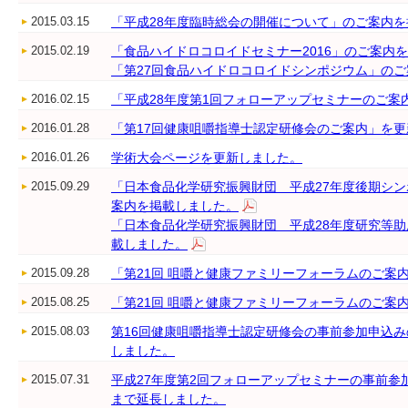
2015.03.15
「平成28年度臨時総会の開催について」のご案内
2015.02.19
「食品ハイドロコロイドセミナー2016」のご案内
「第27回食品ハイドロコロイドシンポジウム」の
2016.02.15
「平成28年度第1回フォローアップセミナーのご案
2016.01.28
「第17回健康咀嚼指導士認定研修会のご案内」を
2016.01.26
学術大会ページを更新しました。
2015.09.29
「日本食品化学研究振興財団 平成27年度後期シ
案内を掲載しました。
「日本食品化学研究振興財団 平成28年度研究等
載しました。
2015.09.28
「第21回 咀嚼と健康ファミリーフォーラムのご案
2015.08.25
「第21回 咀嚼と健康ファミリーフォーラムのご案
2015.08.03
第16回健康咀嚼指導士認定研修会の事前参加申込みの
しました。
2015.07.31
平成27年度第2回フォローアップセミナーの事前参加
まで延長しました。