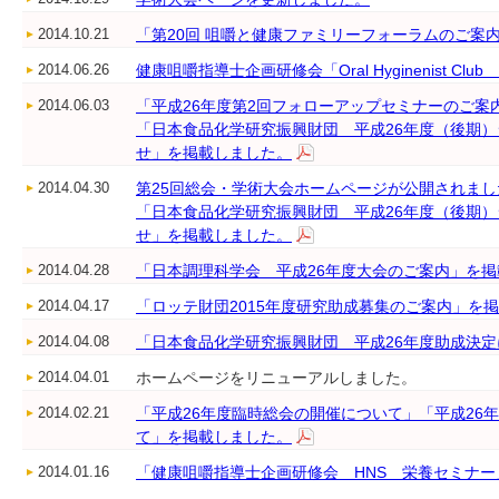
2014.10.21
「第20回 咀嚼と健康ファミリーフォーラムのご案
2014.06.26
健康咀嚼指導士企画研修会「Oral Hyginenist C
2014.06.03
「平成26年度第2回フォローアップセミナーのご案
「日本食品化学研究振興財団 平成26年度（後期
せ」を掲載しました。
2014.04.30
第25回総会・学術大会ホームページが公開されまし
「日本食品化学研究振興財団 平成26年度（後期
せ」を掲載しました。
2014.04.28
「日本調理科学会 平成26年度大会のご案内」を
2014.04.17
「ロッテ財団2015年度研究助成募集のご案内」を
2014.04.08
「日本食品化学研究振興財団 平成26年度助成決
2014.04.01
ホームページをリニューアルしました。
2014.02.21
「平成26年度臨時総会の開催について」「平成26
て」を掲載しました。
2014.01.16
「健康咀嚼指導士企画研修会 HNS 栄養セミナ