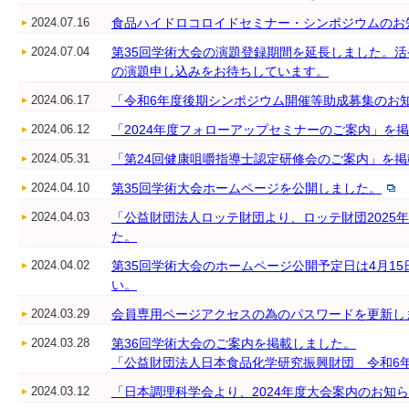
2024.07.16
食品ハイドロコロイドセミナー・シンポジウムのお
2024.07.04
第35回学術大会の演題登録期間を延長しました。
の演題申し込みをお待ちしています。
2024.06.17
「令和6年度後期シンポジウム開催等助成募集のお
2024.06.12
「2024年度フォローアップセミナーのご案内」を
2024.05.31
「第24回健康咀嚼指導士認定研修会のご案内」を
2024.04.10
第35回学術大会ホームページを公開しました。
2024.04.03
「公益財団法人ロッテ財団より、ロッテ財団2025
た。
2024.04.02
第35回学術大会のホームページ公開予定日は4月1
い。
2024.03.29
会員専用ページアクセスの為のパスワードを更新し
2024.03.28
第36回学術大会のご案内を掲載しました。
「公益財団法人日本食品化学研究振興財団 令和6
2024.03.12
「日本調理科学会より、2024年度大会案内のお知