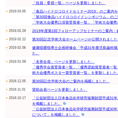
「役員・委員一覧」ページを更新しました。
2019.03.05
「食品ハイドロコロイドセミナー2019」のご案内
「第30回食品ハイドロコロイドシンポジウム」の
「学術大会優秀口演賞受賞者一覧」「学術大会優秀
2019.02.28
2019年度第1回フォローアップセミナーのご案内
2019.02.22
第30回記念学術大会ホームページが公開されました
2019.02.06
健康咀嚼指導士企画研修会「平成31年鹿児島歯科矯
た。
2019.01.09
「名誉会員」ページを更新しました。
「優秀学会賞受賞者一覧」「優秀奨励賞受賞者一覧
術大会優秀ポスター賞受賞者一覧」を更新しました
2018.12.05
第30回記念学術大会のご案内を掲載しました。
2018.11.01
賛助会員ページを更新しました。
2018.10.17
「公益財団法人日本食品化学研究振興財団平成31
を掲載しました。
「公益財団法人日本食品化学研究振興財団平成30
について」を掲載しました。