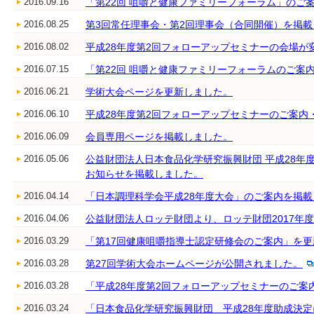
2016.09.16
「第22回 咀嚼と健康ファミリーフォーラム」のご
2016.08.25
第3回常任理事会・第2回理事会（合同開催）を掲
2016.08.02
平成28年度第2回フォローアップセミナーの会場が
2016.07.15
「第22回 咀嚼と健康ファミリーフォーラムのご案
2016.06.21
学術大会ページを更新しました。
2016.06.10
平成28年度第2回フォローアップセミナーのご案内
2016.06.09
会員専用ページを掲載しました。
2016.05.06
公益財団法人日本食品化学研究振興財団 平成28年
お知らせを掲載しました。
2016.04.14
「日本調理科学会平成28年度大会」のご案内を掲
2016.04.06
公益財団法人ロッテ財団より、ロッテ財団2017年
2016.03.29
「第17回健康咀嚼指導士認定研修会のご案内」を
2016.03.28
第27回学術大会ホームページが公開されました。
2016.03.28
「平成28年度第2回フォローアップセミナーのご案
2016.03.24
「日本食品化学研究振興財団 平成28年度助成決